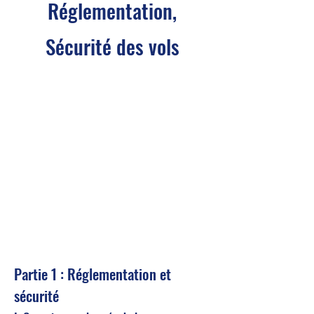
Régle
mentation,
Sécurité des vols
P
artie 1 : Réglementation et
sécurité